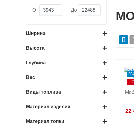
От
До
МО
Ширина
Высота
Глубина
РА
Вес
С
Виды топлива
Моб
Материал изделия
22 
Материал топки