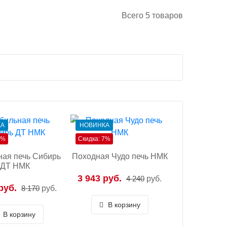
Всего
5
товаров
КА
НОВИНКА
7%
Скидка: 7%
ая печь Сибирь
Походная Чудо печь НМК
ДТ НМК
3 943 руб.
4 240
руб.
руб.
8 170
руб.
В корзину
В корзину