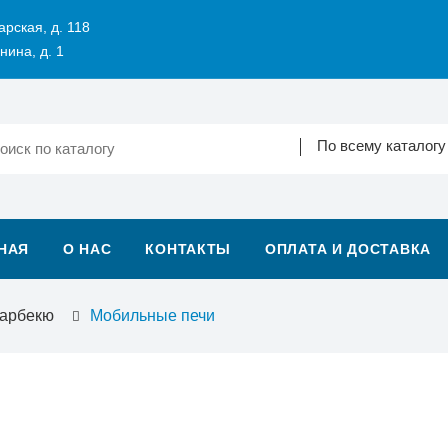
арская, д. 118
нина, д. 1
По всему каталогу
НАЯ
О НАС
КОНТАКТЫ
ОПЛАТА И ДОСТАВКА
барбекю
Мобильные печи