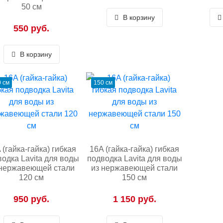
50 см
В корзину
550 руб.
В корзину
 см
150 см
 (гайка-гайка) гибкая
16A (гайка-гайка) гибкая
одка Lavita для воды
подводка Lavita для воды
 нержавеющей стали
из нержавеющей стали
120 см
150 см
950 руб.
1 150 руб.