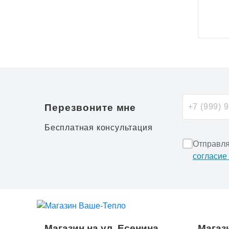
Перезвоните мне
Бесплатная консультация
Отправля
согласие
Магазин на ул. Есенина
Магази