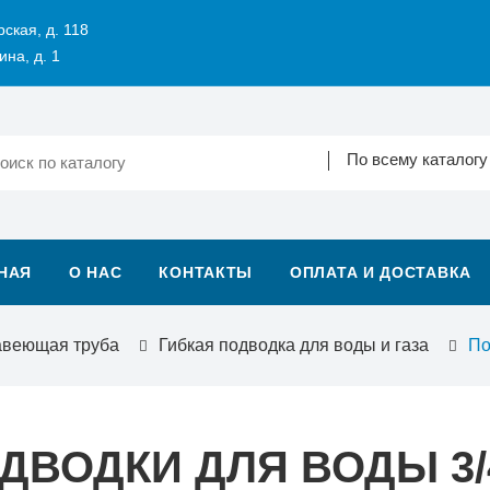
рская, д. 118
ина, д. 1
По всему каталогу
НАЯ
О НАС
КОНТАКТЫ
ОПЛАТА И ДОСТАВКА
авеющая труба
Гибкая подводка для воды и газа
По
ДВОДКИ ДЛЯ ВОДЫ 3/4