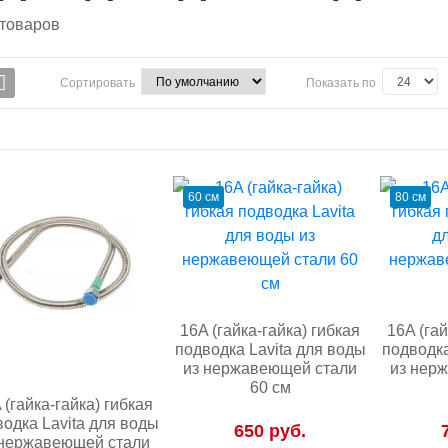
товаров
Сортировать
Показать по
60 см
80 см
16A (гайка-гайка) гибкая
16A (гай
подводка Lavita для воды
подводка
из нержавеющей стали
из нер
60 см
 (гайка-гайка) гибкая
одка Lavita для воды
650 руб.
 нержавеющей стали