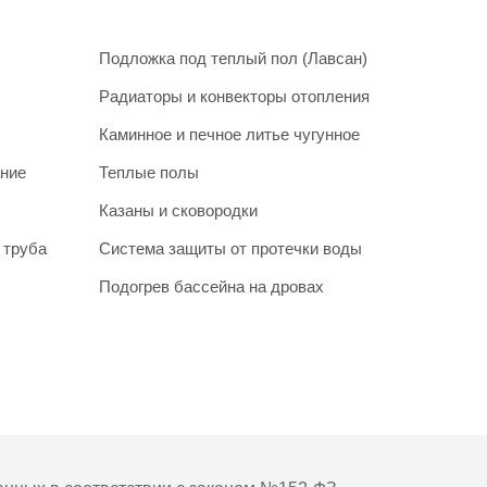
Подложка под теплый пол (Лавсан)
Радиаторы и конвекторы отопления
Каминное и печное литье чугунное
ание
Теплые полы
Казаны и сковородки
 труба
Система защиты от протечки воды
Подогрев бассейна на дровах
очнять у менеджера при подтверждении заказа.