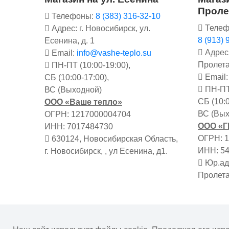
Проле
Телефоны:
8 (383) 316-32-10
Телеф
Адрес: г. Новосибирск, ул.
8 (913) 
Есенина, д. 1
Адрес:
Email:
info@vashe-teplo.su
Пролета
ПН-ПТ (10:00-19:00),
Email
СБ (10:00-17:00),
ПН-ПТ 
ВС (Выходной)
СБ (10:0
ООО «Ваше тепло»
ВС (Вых
ОГРН: 1217000004704
ООО «
ИНН: 7017484730
ОГРН: 
630124, Новосибирская Область,
ИНН: 5
г. Новосибирск, , ул Есенина, д1.
Юр.адр
Пролета
Информация на сайте не является публичной о