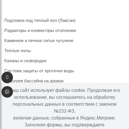
Подложка под теплый пол (Лавсан)
Радиаторы и конвекторы отопления
Каминное и печное литье чугунное
Теплые полы
Казаны и сковородки
Система защиты от протечки воды
Подогрев бассейна на дровах
Наш сайт использует файлы cookie. Продолжая его
использование, вы соглашаетесь на обработку
персональных данных в соответствии с законом
Информация на сайте не является публичной офертой.
№152-ФЗ,
Наличие и цены товара могут меняться, просьба
включая данные, собранные в Яндекс.Метрике.
уточнять у менеджера при подтверждении заказа.
Заполняя формы, вы подтверждаете