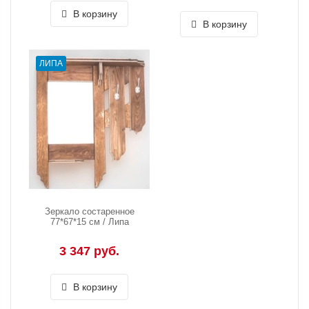
В корзину
В корзину
ЛИПА
Зеркало состаренное
77*67*15 см / Липа
3 347 руб.
В корзину