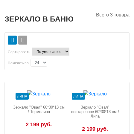
Всего
3
товара
ЗЕРКАЛО В БАНЮ
Сортировать
Показать по
ЛИПА
ЛИПА
Зеркало "Овал" 60*30*13 см
Зеркало "Овал"
/ Термолипа
состаренное 60*30*13 см /
Липа
2 199 руб.
2 199 руб.