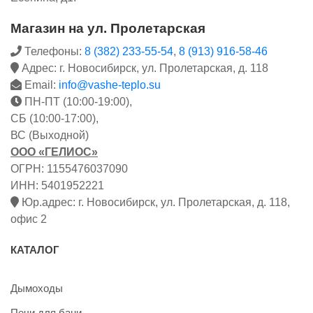
Магазин на ул. Пролетарская
Телефоны:
8 (382) 233-55-54
,
8 (913) 916-58-46
Адрес: г. Новосибирск, ул. Пролетарская, д. 118
Email:
info@vashe-teplo.su
ПН-ПТ (10:00-19:00),
СБ (10:00-17:00),
ВС (Выходной)
ООО «ГЕЛИОС»
ОГРН: 1155476037090
ИНН: 5401952221
Юр.адрес: г. Новосибирск, ул. Пролетарская, д. 118,
офис 2
КАТАЛОГ
Дымоходы
Печи для бани