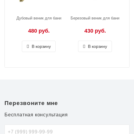
Дубовый веник для бани
Березовый веник для бани
480 руб.
430 руб.
В корзину
В корзину
Перезвоните мне
Бесплатная консультация