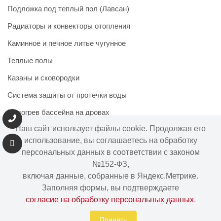
Подложка под теплый пол (Лавсан)
Радиаторы и конвекторы отопления
Каминное и печное литье чугунное
Теплые полы
Казаны и сковородки
Система защиты от протечки воды
Подогрев бассейна на дровах
Наш сайт использует файлы cookie. Продолжая его
использование, вы соглашаетесь на обработку
персональных данных в соответствии с законом
Информация на сайте не является публичной офертой.
№152-ФЗ,
Наличие и цены товара могут меняться, просьба
включая данные, собранные в Яндекс.Метрике.
уточнять у менеджера при подтверждении заказа.
Заполняя формы, вы подтверждаете
согласие на обработку персональных данных
.
Интернет-магазин "Ваше тепло" © | 2015 - 2026
Политика в отношении обработки персональных данных
Принять